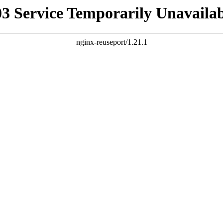
03 Service Temporarily Unavailab
nginx-reuseport/1.21.1