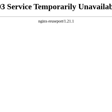
03 Service Temporarily Unavailab
nginx-reuseport/1.21.1