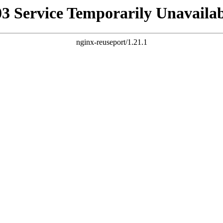
03 Service Temporarily Unavailab
nginx-reuseport/1.21.1