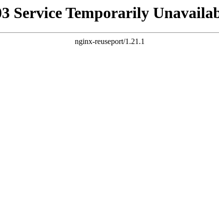
03 Service Temporarily Unavailab
nginx-reuseport/1.21.1