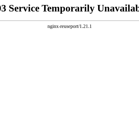
03 Service Temporarily Unavailab
nginx-reuseport/1.21.1