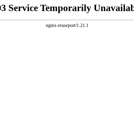
03 Service Temporarily Unavailab
nginx-reuseport/1.21.1