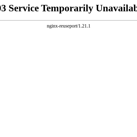
03 Service Temporarily Unavailab
nginx-reuseport/1.21.1